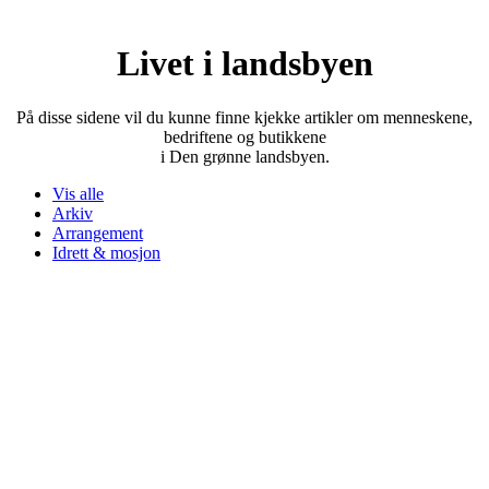
Livet i landsbyen
På disse sidene vil du kunne finne kjekke artikler om menneskene,
bedriftene og butikkene
i Den grønne landsbyen.
Vis alle
Arkiv
Arrangement
Idrett & mosjon