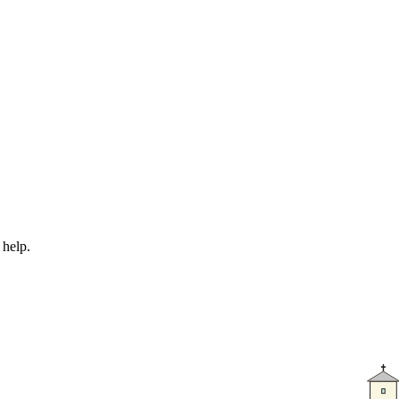
 help.