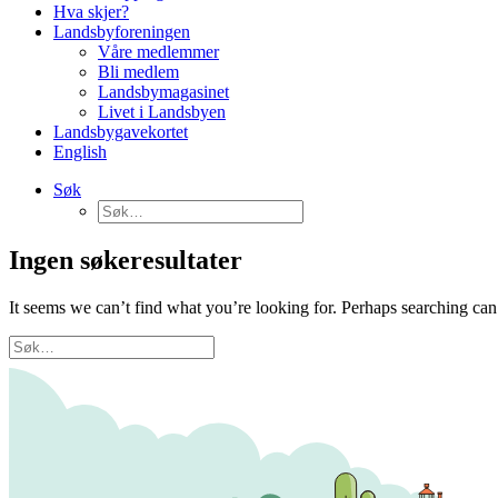
Hva skjer?
Landsbyforeningen
Våre medlemmer
Bli medlem
Landsbymagasinet
Livet i Landsbyen
Landsbygavekortet
English
Søk
Ingen søkeresultater
It seems we can’t find what you’re looking for. Perhaps searching can