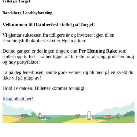
Teltet på Torget
Randaberg Landsbyforening
Velkommen til Oktoberfest i teltet på Torget!
Vi gjentar suksessen fra tidligere år og inviterer igjen til en
stemningsfull oktoberfest etter Høstmarken!
Denne gangen er det ingen ringere enn
Per Henning Rake
som
spiller opp til fest – så her ligger alt til rette for allsang, god stemning
og høy partyfaktor!
Ta på deg lederhosen, samle gode venner og bli med på en kveld du
ikke vil gå glipp av!
Hold av datoen! Billetter kommer for salg!
Kjøp billett her!