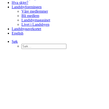
Hva skjer?
Landsbyforeningen
Våre medlemmer
Bli medlem
Landsbymagasinet
Livet i Landsbyen
Landsbygavekortet
English
Søk