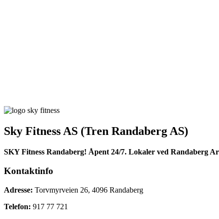
Sky Fitness AS (Tren Randaberg AS)
SKY Fitness Randaberg! Åpent 24/7. Lokaler ved Randaberg Ar
Kontaktinfo
Adresse:
Torvmyrveien 26, 4096 Randaberg
Telefon:
917 77 721