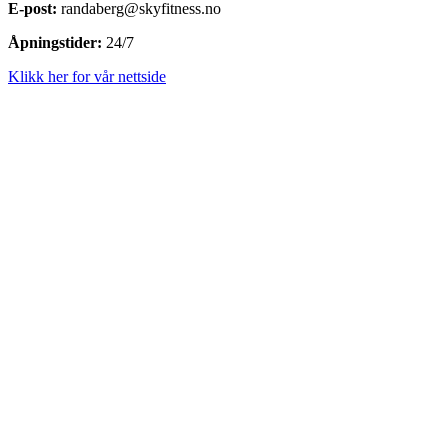
E-post:
randaberg@skyfitness.no
Åpningstider:
24/7
Klikk her for vår nettside