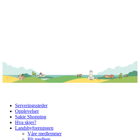
Serveringssteder
Opplevelser
Sakte Shopping
Hva skjer?
Landsbyforeningen
Våre medlemmer
Bli medlem