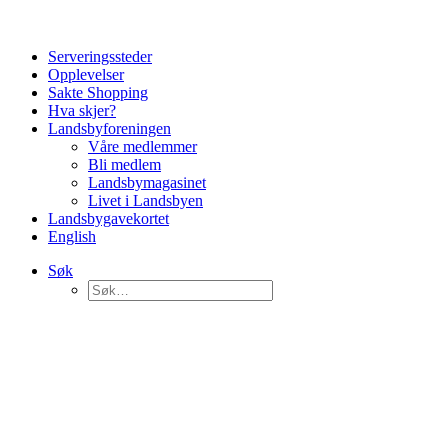
Serveringssteder
Opplevelser
Sakte Shopping
Hva skjer?
Landsbyforeningen
Våre medlemmer
Bli medlem
Landsbymagasinet
Livet i Landsbyen
Landsbygavekortet
English
Søk