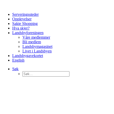
Serveringssteder
Opplevelser
Sakte Shopping
Hva skjer?
Landsbyforeningen
Våre medlemmer
Bli medlem
Landsbymagasinet
Livet i Landsbyen
Landsbygavekortet
English
Søk