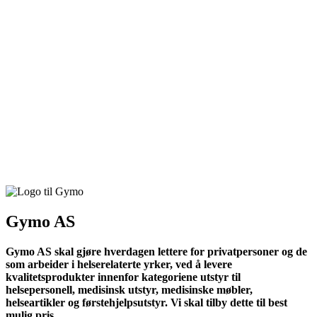
Gymo AS
Gymo AS skal gjøre hverdagen lettere for privatpersoner og de
som arbeider i helserelaterte yrker, ved å levere
kvalitetsprodukter innenfor kategoriene utstyr til
helsepersonell, medisinsk utstyr, medisinske møbler,
helseartikler og førstehjelpsutstyr. Vi skal tilby dette til best
mulig pris.