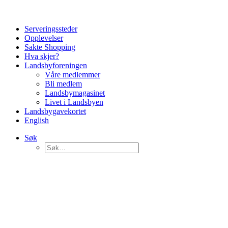
Serveringssteder
Opplevelser
Sakte Shopping
Hva skjer?
Landsbyforeningen
Våre medlemmer
Bli medlem
Landsbymagasinet
Livet i Landsbyen
Landsbygavekortet
English
Søk