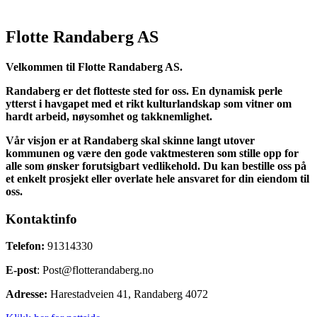
Flotte Randaberg AS
Velkommen til Flotte Randaberg AS.
Randaberg er det flotteste sted for oss. En dynamisk perle
ytterst i havgapet med et rikt kulturlandskap som vitner om
hardt arbeid, nøysomhet og takknemlighet.
Vår visjon er at Randaberg skal skinne langt utover
kommunen og være den gode vaktmesteren som stille opp for
alle som ønsker forutsigbart vedlikehold. Du kan bestille oss på
et enkelt prosjekt eller overlate hele ansvaret for din eiendom til
oss.
Kontaktinfo
Telefon:
91314330
E-post
: Post@flotterandaberg.no
Adresse:
Harestadveien 41, Randaberg 4072