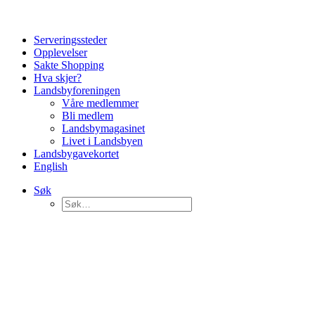
Serveringssteder
Opplevelser
Sakte Shopping
Hva skjer?
Landsbyforeningen
Våre medlemmer
Bli medlem
Landsbymagasinet
Livet i Landsbyen
Landsbygavekortet
English
Søk