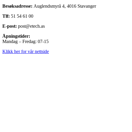
Besøksadresse:
Auglendsmyrå 4, 4016 Stavanger
Tlf:
51 54 61 00
E-post:
post@etech.as
Åpningstider:
Mandag – Fredag: 07-15
Klikk her for vår nettside