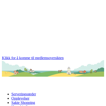
Klikk for å komme til medlemsoversikten
Serveringssteder
Opplevelser
Sakte Shopping